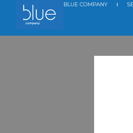
Aller
BLUE COMPANY
S
Au
Contenu