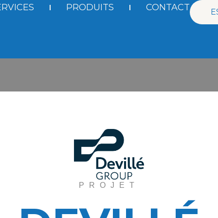
ERVICES
PRODUITS
CONTACT
E
PROJET