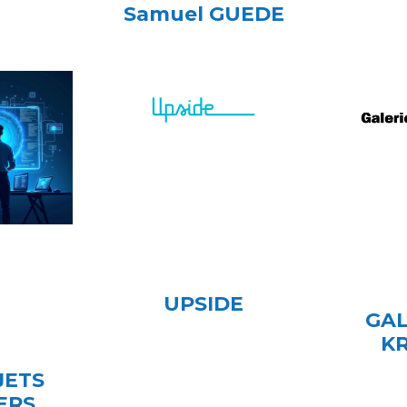
Samuel GUEDE
UPSIDE
GAL
K
JETS
ERS