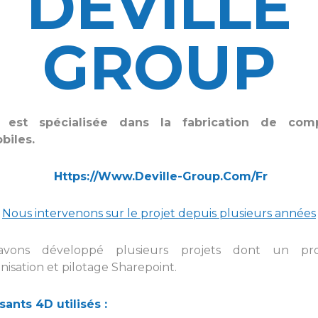
DEVILLÉ
GROUP
é est spécialisée dans la fabrication de com
biles.
Https://www.deville-Group.com/fr
Nous intervenons sur le projet depuis plusieurs années
vons développé plusieurs projets dont un pr
nisation et pilotage Sharepoint.
nts 4D utilisés :