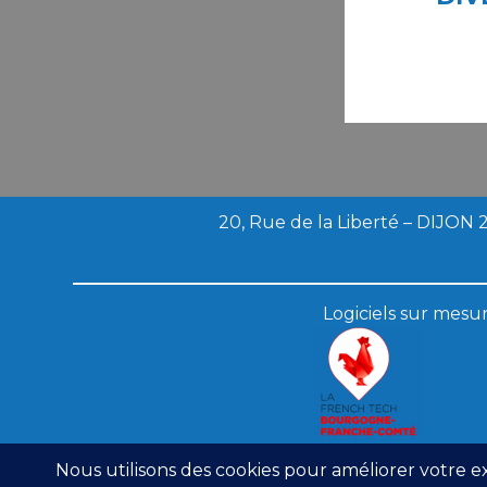
20, Rue de la Liberté – DIJON
Logiciels sur mesu
Mentio