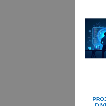
PRO
DIV